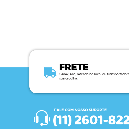
FRETE
Sedex, Pac, retirada no local ou transportador
sua escolha.
FALE COM NOSSO SUPORTE
(11) 2601-82