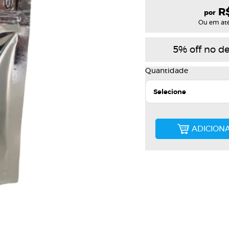
R
por
Ou em até 
5% off no de
Quantidade
Selecione
ADICION