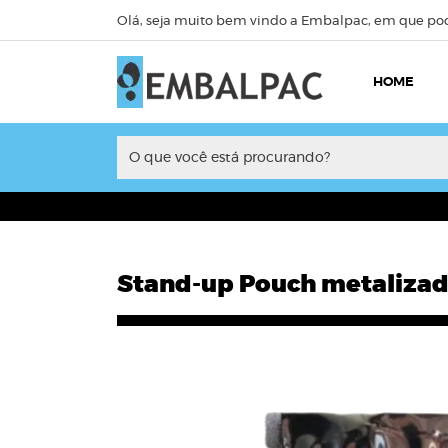
Olá, seja muito bem vindo a Embalpac, em que po
HOME
O que v
Stand-up Pouch metalizado