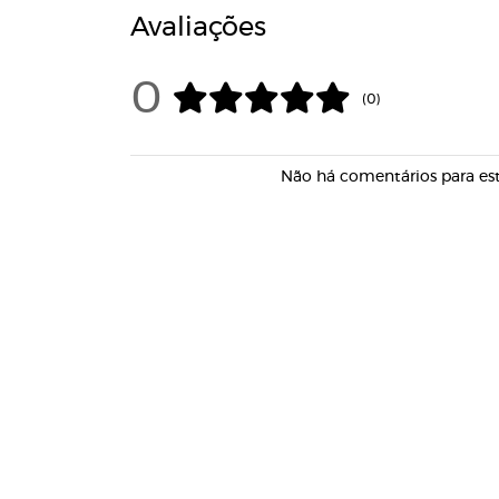
Avaliações
0
(0)
Não há comentários para es