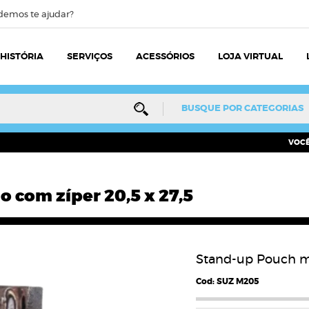
demos te ajudar?
HISTÓRIA
SERVIÇOS
ACESSÓRIOS
LOJA VIRTUAL
ocê está procurando?
BUSQUE POR CATEGORIAS
VOCÊ 
 com zíper 20,5 x 27,5
Stand-up Pouch me
Cod: SUZ M205