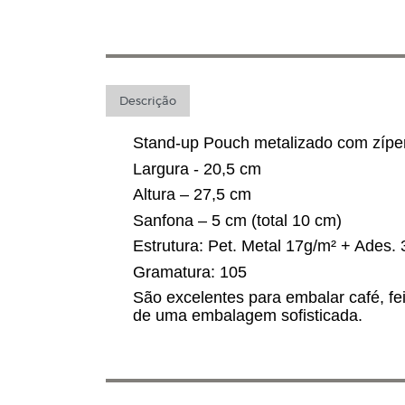
Descrição
Stand-up Pouch metalizado com zíper 
Largura - 20,5 cm
Altura – 27,5 cm
Sanfona – 5 cm (total 10 cm)
Estrutura: Pet. Metal 17g/m² + Ades.
Gramatura: 105
São excelentes para embalar café, fei
de uma embalagem sofisticada.