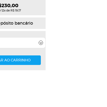
$230,00
12x de R$ 19,17
pósito bancário
AR AO CARRINHO